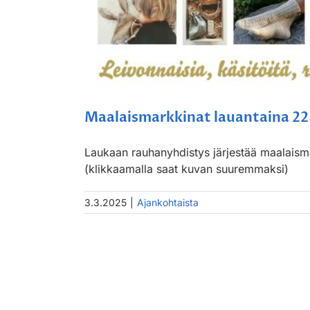
Maalaismarkkinat lauantaina 22
Laukaan rauhanyhdistys järjestää maalaisma
(klikkaamalla saat kuvan suuremmaksi)
3.3.2025
|
Ajankohtaista