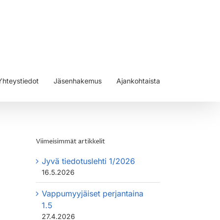
Yhteystiedot
Jäsenhakemus
Ajankohtaista
Viimeisimmät artikkelit
Jyvä tiedotuslehti 1/2026
16.5.2026
Vappumyyjäiset perjantaina
1.5
27.4.2026