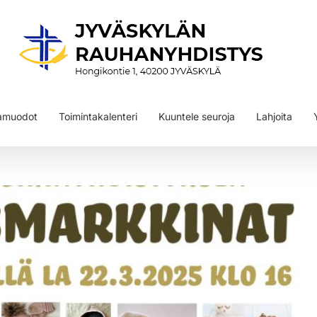
tamuodot
Toimintakalenteri
Kuuntele seuroja
Lahjoita