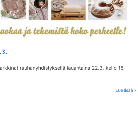
.3.
rkkinat rauhanyhdistyksellä lauantaina 22.3. kello 16.