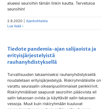
alueesi seuroihin tämän linkin kautta. Tervetuloa
seuroihin!
2.9.2020
|
Ajankohtaista
Tiedote pandemia-ajan salijaoista ja
erityisjärjestelyistä
rauhanyhdistyksellä
Turvallisuuden takaamiseksi rauhanyhdistyksellä
noudatetaan erityisjärjestelyjä. Riskiryhmäläisille on
varattu seurasalin oikeanpuolimmaiset penkkirivit.
Riskiryhmäläiset saapuvat seuroihin pääovista eli
salin takaosan ovista ja käyttävät salin takaosan
vessoja. Muut kuin riskiryhmään kuuluvat