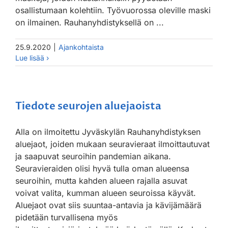
osallistumaan kolehtiin. Työvuorossa oleville maski
on ilmainen. Rauhanyhdistyksellä on ...
25.9.2020
|
Ajankohtaista
Tiedote seurojen aluejaoista
Alla on ilmoitettu Jyväskylän Rauhanyhdistyksen
aluejaot, joiden mukaan seuravieraat ilmoittautuvat
ja saapuvat seuroihin pandemian aikana.
Seuravieraiden olisi hyvä tulla oman alueensa
seuroihin, mutta kahden alueen rajalla asuvat
voivat valita, kumman alueen seuroissa käyvät.
Aluejaot ovat siis suuntaa-antavia ja kävijämäärä
pidetään turvallisena myös