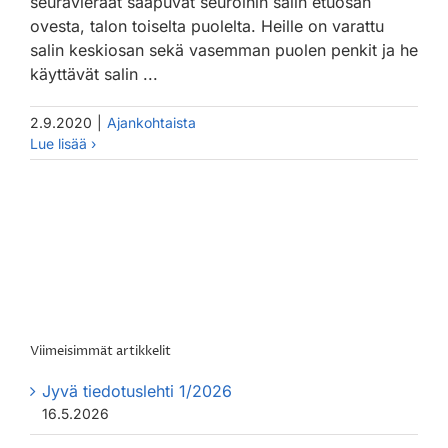
seuravieraat saapuvat seuroihin salin etuosan
ovesta, talon toiselta puolelta. Heille on varattu
salin keskiosan sekä vasemman puolen penkit ja he
käyttävät salin ...
2.9.2020
|
Ajankohtaista
Viimeisimmät artikkelit
Jyvä tiedotuslehti 1/2026
16.5.2026