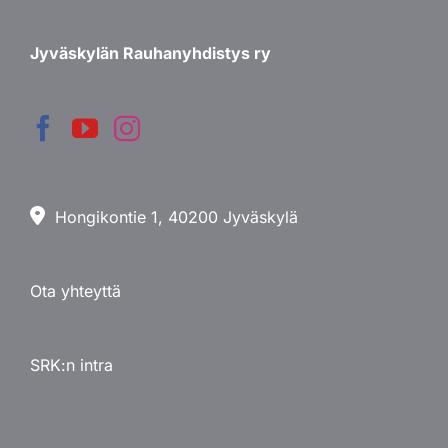
Jyväskylän Rauhanyhdistys ry
Hongikontie 1, 40200 Jyväskylä
Ota yhteyttä
SRK:n intra