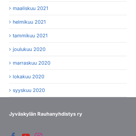
maaliskuu 2021
helmikuu 2021
tammikuu 2021
joulukuu 2020
marraskuu 2020
lokakuu 2020
syyskuu 2020
Jyväskylän Rauhanyhdistys ry