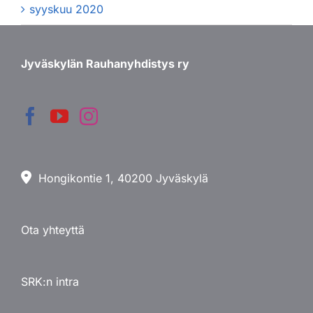
syyskuu 2020
Jyväskylän Rauhanyhdistys ry
Hongikontie 1, 40200 Jyväskylä
Ota yhteyttä
SRK:n intra