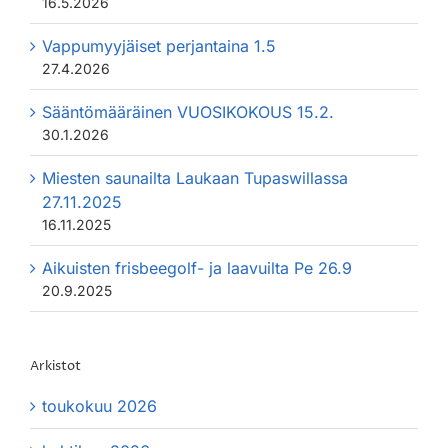
16.5.2026
Vappumyyjäiset perjantaina 1.5
27.4.2026
Sääntömääräinen VUOSIKOKOUS 15.2.
30.1.2026
Miesten saunailta Laukaan Tupaswillassa
27.11.2025
16.11.2025
Aikuisten frisbeegolf- ja laavuilta Pe 26.9
20.9.2025
Arkistot
toukokuu 2026