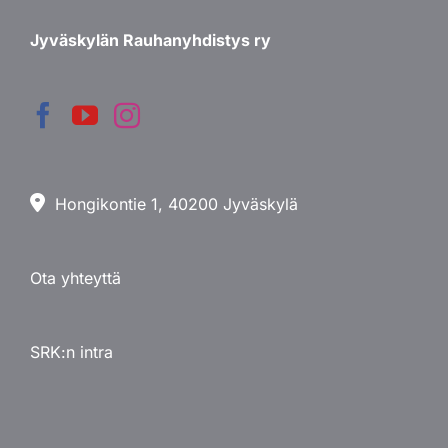
Jyväskylän Rauhanyhdistys ry
Hongikontie 1, 40200 Jyväskylä
Ota yhteyttä
SRK:n intra