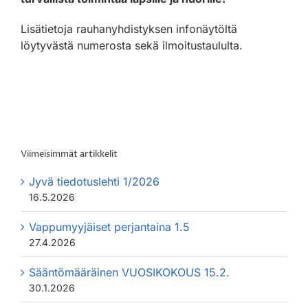
Lisätietoja rauhanyhdistyksen infonäytöltä
löytyvästä numerosta sekä ilmoitustaululta.
Viimeisimmät artikkelit
Jyvä tiedotuslehti 1/2026
16.5.2026
Vappumyyjäiset perjantaina 1.5
27.4.2026
Sääntömääräinen VUOSIKOKOUS 15.2.
30.1.2026