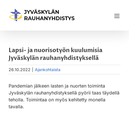
Skip
to
content
Lapsi- ja nuorisotyön kuulumisia
Jyväskylän rauhanyhdistyksellä
26.10.2022
|
Ajankohtaista
Pandemian jälkeen lasten ja nuorten toiminta
Jyväskylän rauhanyhdistyksellä pyörii taas täydellä
teholla. Toimintaa on myös kehitetty monella
tavalla.