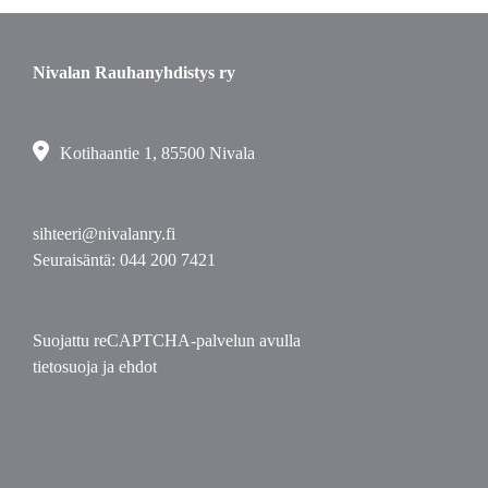
Nivalan Rauhanyhdistys ry
Kotihaantie 1, 85500 Nivala
sihteeri@nivalanry.fi
Seuraisäntä:
044 200 7421
Suojattu reCAPTCHA-palvelun avulla
tietosuoja
ja
ehdot