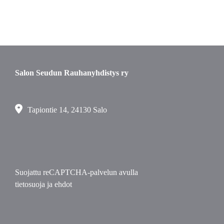
Salon Seudun Rauhanyhdistys ry
Tapiontie 14, 24130 Salo
Suojattu reCAPTCHA-palvelun avulla
tietosuoja
ja
ehdot