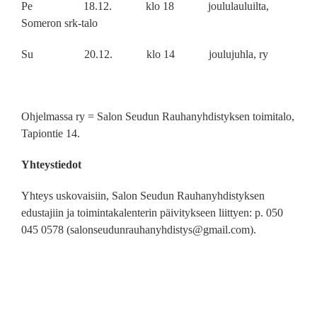
Pe 18.12. klo 18 joululauluilta,
Someron srk-talo
Su 20.12. klo 14 joulujuhla, ry
Ohjelmassa ry =
Salon Seudun Rauhanyhdistyksen toimitalo,
Tapiontie 14.
Yhteystiedot
Yhteys uskovaisiin, Salon Seudun Rauhanyhdistyksen
edustajiin ja toimintakalenterin päivitykseen liittyen: p. 050
045 0578 (salonseudunrauhanyhdistys@gmail.com).