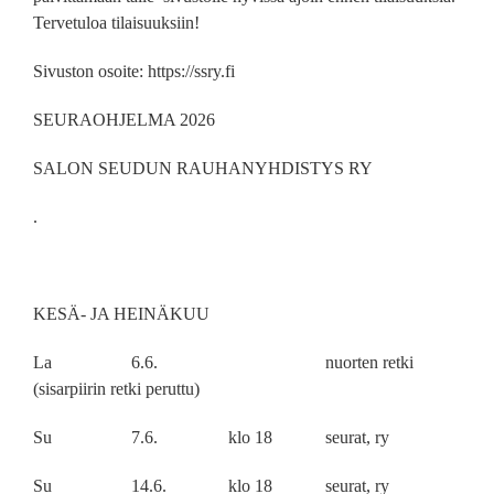
Tervetuloa tilaisuuksiin!
Sivuston osoite: https://ssry.fi
SEURAOHJELMA 2026
SALON SEUDUN RAUHANYHDISTYS RY
.
KESÄ- JA HEINÄKUU
La 6.6. nuorten retki
(sisarpiirin retki peruttu)
Su 7.6. klo 18 seurat, ry
Su 14.6. klo 18 seurat, ry