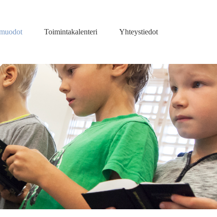
amuodot
Toimintakalenteri
Yhteystiedot