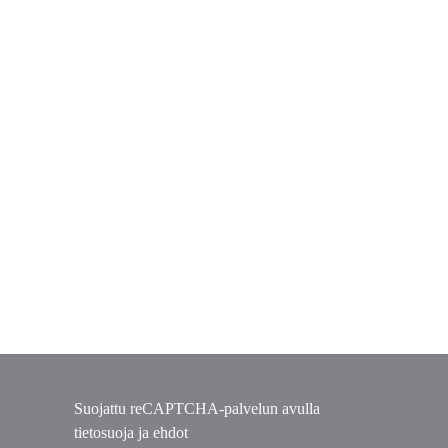
Suojattu reCAPTCHA-palvelun avulla
tietosuoja
ja
ehdot