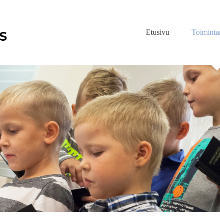
Etusivu
Toimint