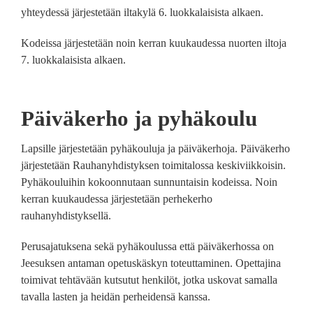
yhteydessä järjestetään iltakylä 6. luokkalaisista alkaen.
Kodeissa järjestetään noin kerran kuukaudessa nuorten iltoja
7. luokkalaisista alkaen.
Päiväkerho ja pyhäkoulu
Lapsille järjestetään pyhäkouluja ja päiväkerhoja. Päiväkerho
järjestetään Rauhanyhdistyksen toimitalossa keskiviikkoisin.
Pyhäkouluihin kokoonnutaan sunnuntaisin kodeissa. Noin
kerran kuukaudessa järjestetään perhekerho
rauhanyhdistyksellä.
Perusajatuksena sekä pyhäkoulussa että päiväkerhossa on
Jeesuksen antaman opetuskäskyn toteuttaminen. Opettajina
toimivat tehtävään kutsutut henkilöt, jotka uskovat samalla
tavalla lasten ja heidän perheidensä kanssa.