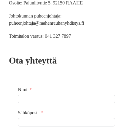
Osoite: Pajuniityntie 5, 92150 RAAHE
Johtokunnan puheenjohtaja:
puheenjohtaja@raahenrauhanyhdistys.fi
Toimitalon varaus: 041 327 7897
Ota yhteyttä