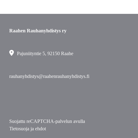
Raahen Rauhanyhdistys ry
Pajuniityntie 5, 92150 Raahe
rauhanyhdistys@raahenrauhanyhdistys.fi
Suojattu reCAPTCHA-palvelun avulla
Tietosuoja
ja
ehdot