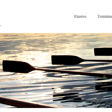
Etusivu
Toimint