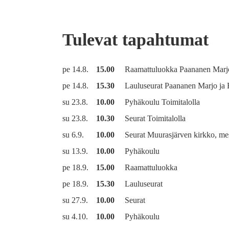
Tulevat tapahtumat
pe 14.8.
15.00
Raamattuluokka Paananen Marjo
pe 14.8.
15.30
Lauluseurat Paananen Marjo ja 
su 23.8.
10.00
Pyhäkoulu Toimitalolla
su 23.8.
10.30
Seurat Toimitalolla
su 6.9.
10.00
Seurat Muurasjärven kirkko, mes
su 13.9.
10.00
Pyhäkoulu
pe 18.9.
15.00
Raamattuluokka
pe 18.9.
15.30
Lauluseurat
su 27.9.
10.00
Seurat
su 4.10.
10.00
Pyhäkoulu