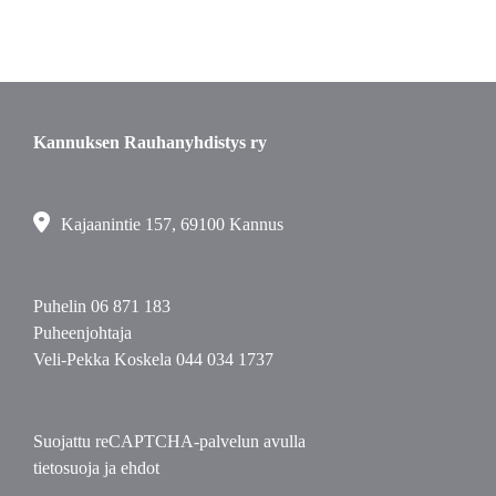
Kannuksen Rauhanyhdistys ry
Kajaanintie 157, 69100 Kannus
Puhelin
06 871 183
Puheenjohtaja
Veli-Pekka Koskela
044 034 1737
Suojattu reCAPTCHA-palvelun avulla
tietosuoja
ja
ehdot