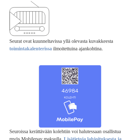
Seurat ovat kuunneltavissa yllä olevasta kuvakkeesta
toimintakalenterissa
ilmoitettuina ajankohtina.
Seuroissa kerättävään kolehtiin voi halutessaan osallistua
myös Mobilepay maksulla.
Lisätietoja lahjoituksesta ja