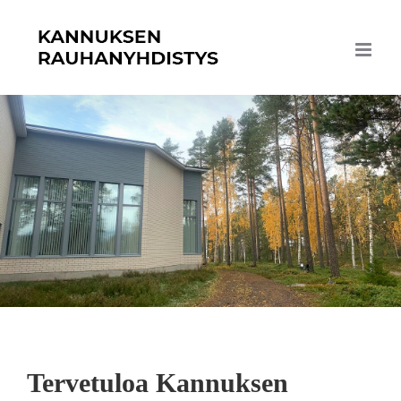
Skip
to
content
Tervetuloa Kannuksen