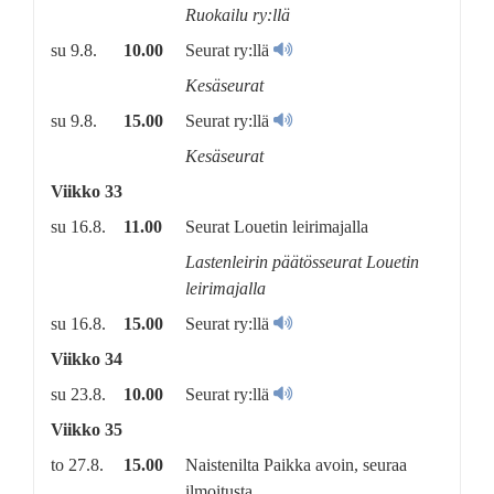
Ruokailu ry:llä
su 9.8.
10.00
Seurat ry:llä
Kesäseurat
su 9.8.
15.00
Seurat ry:llä
Kesäseurat
Viikko 33
su 16.8.
11.00
Seurat Louetin leirimajalla
Lastenleirin päätösseurat Louetin
leirimajalla
su 16.8.
15.00
Seurat ry:llä
Viikko 34
su 23.8.
10.00
Seurat ry:llä
Viikko 35
to 27.8.
15.00
Naistenilta Paikka avoin, seuraa
ilmoitusta