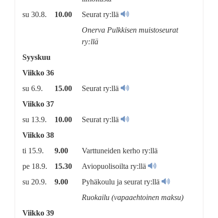
su 30.8.
10.00
Seurat ry:llä
Onerva Pulkkisen muistoseurat
ry:llä
Syyskuu
Viikko 36
su 6.9.
15.00
Seurat ry:llä
Viikko 37
su 13.9.
10.00
Seurat ry:llä
Viikko 38
ti 15.9.
9.00
Varttuneiden kerho ry:llä
pe 18.9.
15.30
Aviopuolisoilta ry:llä
su 20.9.
9.00
Pyhäkoulu ja seurat ry:llä
Ruokailu (vapaaehtoinen maksu)
Viikko 39