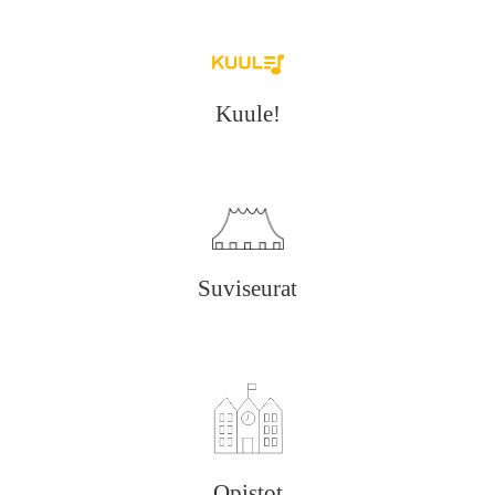
Kuule!
Suviseurat
Opistot