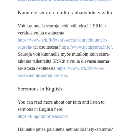
Kuuntele seuroja muilta rauhanyhdistyksiltä
Voit kuunnella seuroja netin välityksellä SRK:n
verkkosivuilta osoitteesta
https://www.srk.fi/fi/work-areas/seurat/kuuntele-
seuroja/
tai osoitteesta
https://www.nettiseurat.info/
.
Seuroja voit kuunnella myös muulloin kuin seura-
aikoina tallenteilta SRK:n sivuilla olevasta saarna-
arkistosta osoitteesta
https://www.srk.fi/fi/work-
areas/seurat/saarna-arkisto/
.
Seremons in English
You can read more about our faith and listen to
sermons in English here:
https://kingdomofpeace.net
Haluatko jättää palautetta nettiradiolähetykstämme?