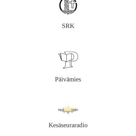
SRK
Päivämies
Kesäseuraradio