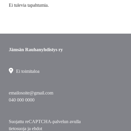
Ei tulevia tapahtumia.
Jämsän Rauhanyhdistys ry
Ei toimitaloa
emailosoite@gmail.com
040 000 0000
Suojattu reCAPTCHA-palvelun avulla
tietosuoja
ja
ehdot