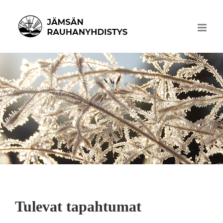
Skip
to
content
Tulevat tapahtumat